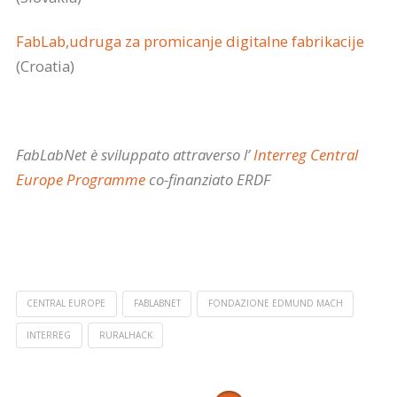
FabLab,udruga za promicanje digitalne fabrikacije
(Croatia)
FabLabNet è sviluppato attraverso l’
Interreg Central
Europe Programme
co-finanziato ERDF
CENTRAL EUROPE
FABLABNET
FONDAZIONE EDMUND MACH
INTERREG
RURALHACK