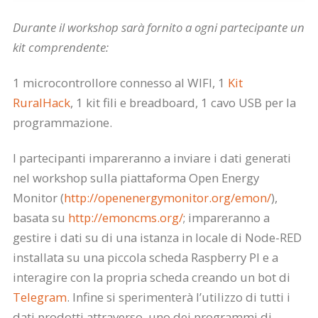
Durante il workshop sarà fornito a ogni partecipante un
kit comprendente:
1 microcontrollore connesso al WIFI, 1
Kit
RuralHack
, 1 kit fili e breadboard, 1 cavo USB per la
programmazione.
I partecipanti impareranno a inviare i dati generati
nel workshop sulla piattaforma Open Energy
Monitor (
http://openenergymonitor.org/emon/
),
basata su
http://emoncms.org/
; impareranno a
gestire i dati su di una istanza in locale di Node-RED
installata su una piccola scheda Raspberry PI e a
interagire con la propria scheda creando un bot di
Telegram
. Infine si sperimenterà l’utilizzo di tutti i
dati prodotti attraverso uno dei programmi di