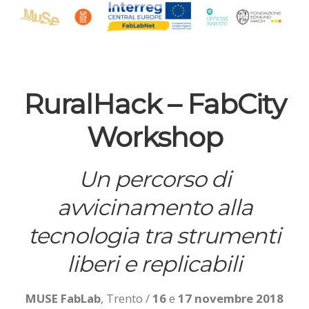
RuralHack –
FabCity
Workshop
Un percorso di
avvicinamento alla
tecnologia tra strumenti
liberi e replicabili
MUSE FabLab
, Trento
/
16
e
17 novembre 2018