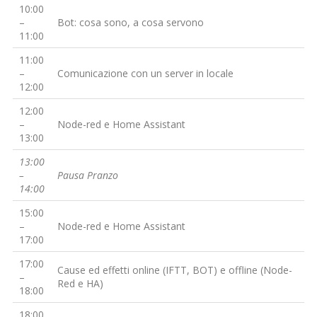
10:00
–
Bot: cosa sono, a cosa servono
11:00
11:00
–
Comunicazione con un server in locale
12:00
12:00
–
Node-red e Home Assistant
13:00
13:00
–
Pausa Pranzo
14:00
15:00
–
Node-red e Home Assistant
17:00
17:00
Cause ed effetti online (IFTT, BOT) e offline (Node-
–
Red e HA)
18:00
18:00