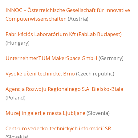
INNOC – Österreichische Gesellschaft für innovative
Computerwissenschaften
(Austria)
Fabrikációs Laboratórium Kft (FabLab Budapest)
(Hungary)
UnternehmerTUM MakerSpace GmbH
(Germany)
Vysoké učení technické, Brno
(Czech republic)
Agencja Rozwoju Regionalnego S.A. Bielsko-Biala
(Poland)
Muzej in galerije mesta Ljubljane
(Slovenia)
Centrum vedecko-technických informácií SR
(Slovakia)