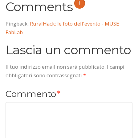
Comments
1
Pingback:
RuralHack: le foto dell'evento - MUSE
FabLab
Lascia un commento
Il tuo indirizzo email non sarà pubblicato.
I campi
obbligatori sono contrassegnati
*
Commento
*