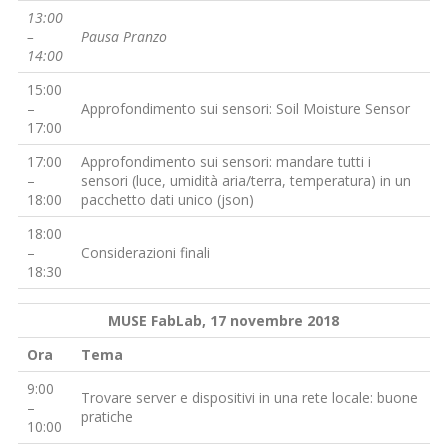
13:00
–
Pausa Pranzo
14:00
15:00
–
Approfondimento sui sensori: Soil Moisture Sensor
17:00
17:00
Approfondimento sui sensori: mandare tutti i
–
sensori (luce, umidità aria/terra, temperatura) in un
18:00
pacchetto dati unico (json)
18:00
–
Considerazioni finali
18:30
MUSE FabLab, 17 novembre 2018
Ora
Tema
9:00
Trovare server e dispositivi in una rete locale: buone
–
pratiche
10:00