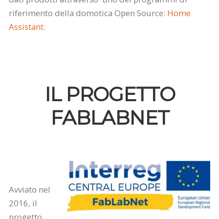
riferimento della domotica Open Source:
Home
Assistant
.
IL PROGETTO
FABLABNET
Avviato nel
2016, il
progetto